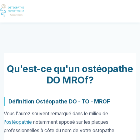
Ostéopathie
Pour qui?
Qu'est-ce qu'un ostéopathe
Votre ostéo
DO MROf?
Cabinets
Honoraires
Définition Ostéopathe DO - TO - MROF
Contact
Vous l'aurez souvent remarqué dans le milieu de
RDV en ligne
l'ostéopathie
notamment apposé sur les plaques
professionnelles à côte du nom de votre ostopathe.